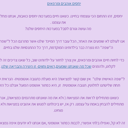
יחסים אוהבים ומרפאים
ם, זהו התחום הכי עוצמתי בחיינו. כשאנו חיים במערכות יחסים כואבות, אנחנו מחלי
את עצמנו .
מה עושה וגורם לסבל במערכות היחסים שלנו?
עולם לא שומעים את האחר, הכל עובר דרך המיינד שלנו-אשר מתרגם הכל ל"שפה ש
ה"שפה" הזו נוצרה כבר בילדותינו המוקדמת, דרך כל ההתנסויות שלנו בחיים.
חיות חיים אוהבים ומרפאים, אין צורך לחזור על ילדותינו שוב, כל שאנו צריכים זה לר
לקלוט, ולהפנים
שכל מה שאנחנו שומעים,רואים וחווים- זו היצירה והבריאה שלנו
.
 האישית שלנו" אין שום קשר למציאות! היא פועלת כתגובה אוטומטית- הנראית ש
 שליטתנו לחלוטין. תגובה אוטומטית זו, היא כפתור אוטומט הפועל אצלנו כל הזמ
אנו מתחילים לראות את המציאות ( ולא את מה שאנחנו מתרגמים כמציאות), אנחנ
ים להבחין באמת על עצמנו. רק אז, יש ביכולתנו לפגוש את אהובינו במציאות ולא 
מוחינו.
קל, ואפילו בלתי אפשרי, לכבות כפתור אוטומטי ,אם אנחנו לא יודעים איפה נמצא