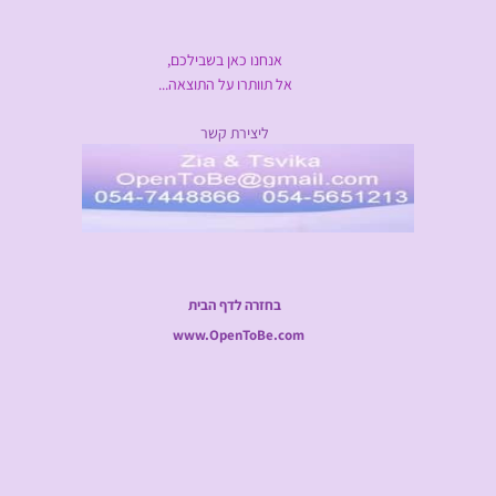
אנחנו כאן בשבילכם,
אל תוותרו על התוצאה...
ליצירת קשר
בחזרה לדף הבית
www.OpenToBe.com