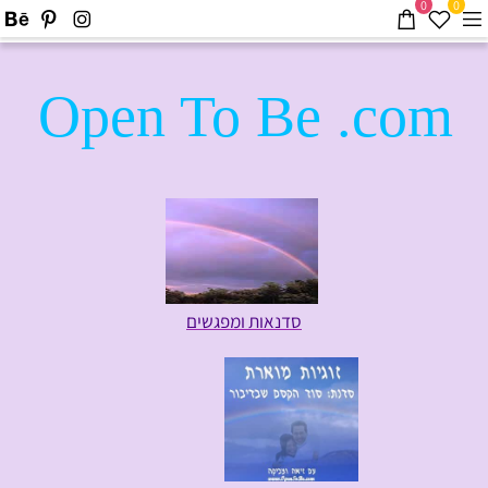
0
0
Open To Be .com
סדנאות ומפגשים