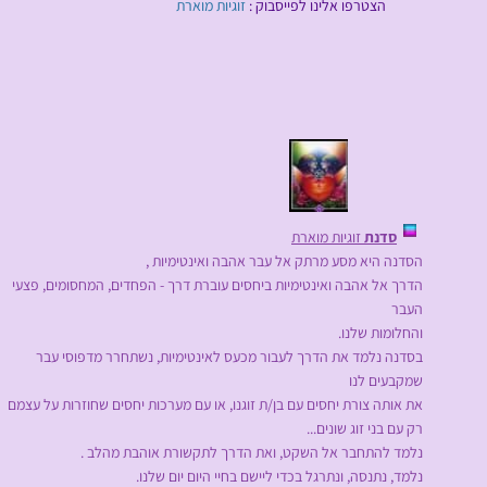
הצטרפו אלינו לפייסבוק :
זוגיות מוארת
סדנת
זוגיות מוארת
הסדנה היא מסע מרתק אל עבר אהבה ואינטימיות ,
הדרך אל אהבה ואינטימיות ביחסים עוברת דרך - הפחדים, המחסומים, פצעי
העבר
והחלומות שלנו.
בסדנה נלמד את הדרך לעבור מכעס לאינטימיות, נשתחרר מדפוסי עבר
שמקבעים לנו
את אותה צורת יחסים עם בן/ת זוגנו, או עם מערכות יחסים שחוזרות על עצמם
רק עם בני זוג שונים...
נלמד להתחבר אל השקט, ואת הדרך לתקשורת אוהבת מהלב .
נלמד, נתנסה, ונתרגל בכדי ליישם בחיי היום יום שלנו.