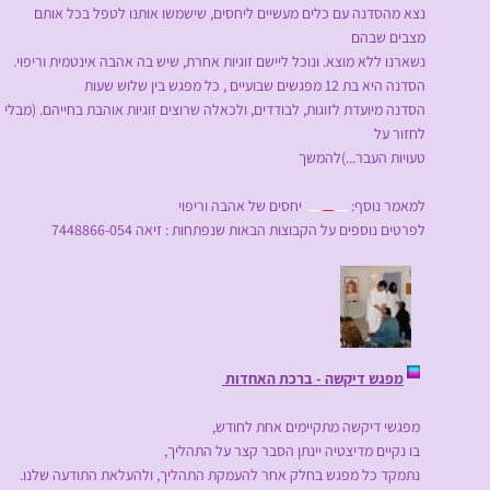
נצא מהסדנה עם כלים מעשיים ליחסים, שישמשו אותנו לטפל בכל אותם
מצבים שבהם
נשארנו ללא מוצא. ונוכל ליישם זוגיות אחרת, שיש בה אהבה אינטמית וריפוי.
הסדנה היא בת 12 מפגשים שבועיים , כל מפגש בין שלוש שעות
הסדנה מיועדת לזוגות, לבודדים, ולכאלה שרוצים זוגיות אוהבת בחייהם. (מבלי
לחזור על
טעויות העבר...)
להמשך
למאמר נוסף:
יחסים של אהבה וריפוי
לפרטים נוספים על הקבוצות הבאות שנפתחות : זיאה 7448866-054
מפגש
דיקשה
-
ברכת האחדות
מפגשי דיקשה מתקיימים אחת לחודש,
בו נקיים מדיצטיה יינתן הסבר קצר על התהליך,
נתמקד כל מפגש בחלק אחר להעמקת התהליך, ולהעלאת התודעה שלנו.