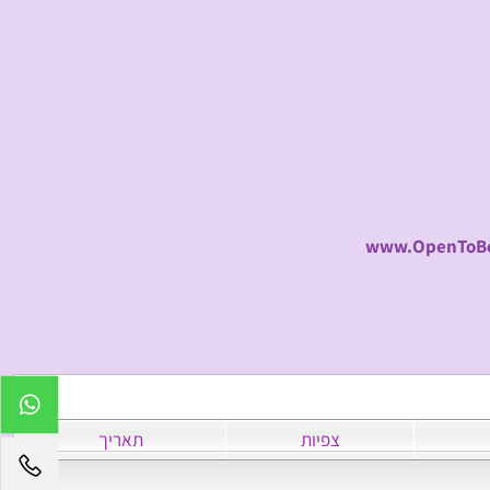
www.OpenToB
צפיות
תאריך