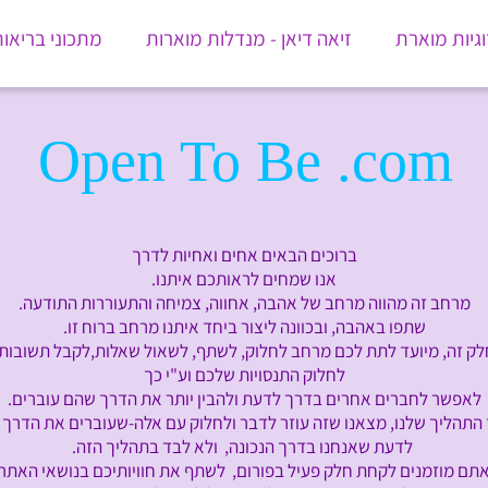
וגיות מוארת
זיאה דיאן - מנדלות מוארות
מתכוני בריאו
Open To Be .com
ברוכים הבאים אחים ואחיות לדרך
אנו שמחים לראותכם איתנו.
מרחב זה מהווה מרחב של אהבה, אחווה, צמיחה והתעוררות התודעה.
שתפו באהבה, ובכוונה ליצור ביחד איתנו מרחב ברוח זו.
לק זה, מיועד לתת לכם מרחב לחלוק, לשתף, לשאול
שאלות,לקבל תשובות,
לחלוק התנסויות שלכם וע"י כך
לאפשר לחברים אחרים בדרך לדעת ולהבין יותר את הדרך
שהם עוברים.
תהליך שלנו, מצאנו שזה עוזר לדבר ולחלוק עם
אלה-שעוברים את הדרך כ
לדעת שאנחנו בדרך הנכונה, ולא לבד בתהליך
הזה.
תם מוזמנים לקחת חלק פעיל בפורום, לשתף את
חוויותיכם בנושאי האתר